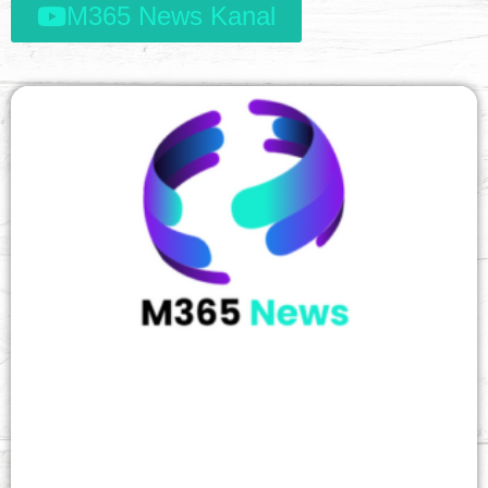
M365 News Kanal