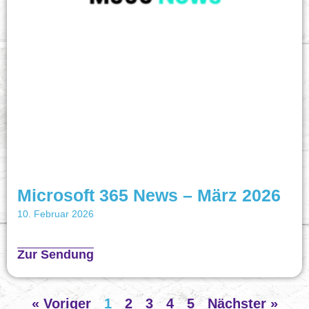
Microsoft 365 News – März 2026
10. Februar 2026
Zur Sendung
« Voriger
1
2
3
4
5
Nächster »