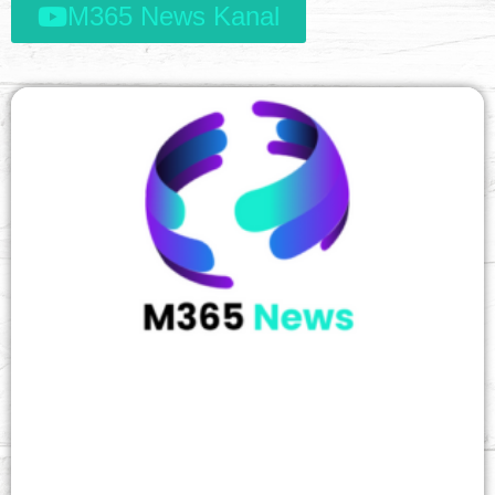
M365 News Kanal