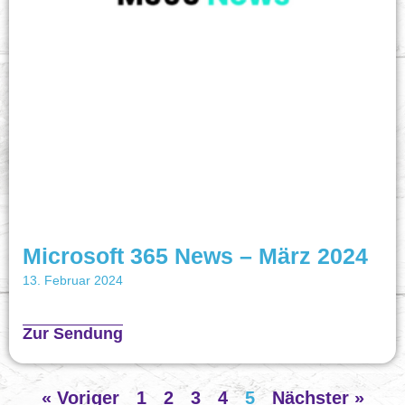
Microsoft 365 News – März 2024
13. Februar 2024
Zur Sendung
« Voriger
1
2
3
4
5
Nächster »