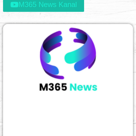
M365 News Kanal