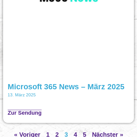
Microsoft 365 News – März 2025
13. März 2025
Zur Sendung
« Voriger
1
2
3
4
5
Nächster »