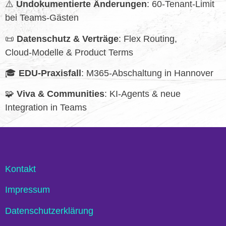
⚠️
Undokumentierte Änderungen
: 60‑Tenant‑Limit
bei Teams‑Gästen
📜
Datenschutz & Verträge
: Flex Routing,
Cloud‑Modelle & Product Terms
🎓
EDU‑Praxisfall
: M365‑Abschaltung in Hannover
🧩
Viva & Communities
: KI‑Agents & neue
Integration in Teams
Kontakt
Impressum
Datenschutzerklärung