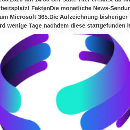
beitsplatz! FaktenDie monatliche News-Sendun
um Microsoft 365.Die Aufzeichnung bisheriger 
d wenige Tage nachdem diese stattgefunden h