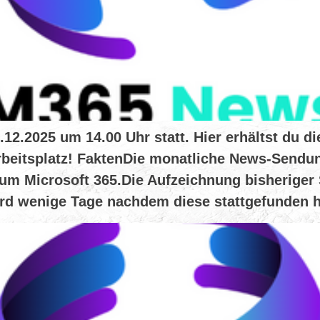
.2025 um 14.00 Uhr statt. Hier erhältst du die
beitsplatz! FaktenDie monatliche News-Sendun
um Microsoft 365.Die Aufzeichnung bisheriger 
d wenige Tage nachdem diese stattgefunden h