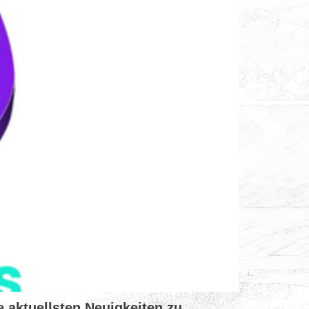
 aktuellsten Neuigkeiten zu