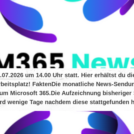
.2026 um 14.00 Uhr statt. Hier erhältst du die
beitsplatz! FaktenDie monatliche News-Sendun
um Microsoft 365.Die Aufzeichnung bisheriger 
d wenige Tage nachdem diese stattgefunden h