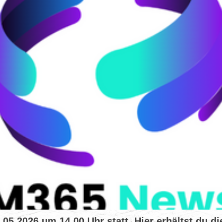
.2026 um 14.00 Uhr statt. Hier erhältst du die