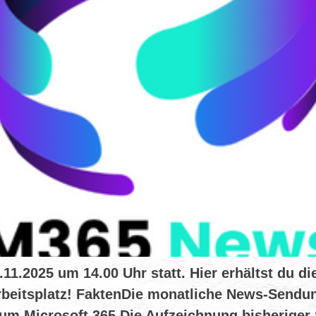
.2025 um 14.00 Uhr statt. Hier erhältst du die
beitsplatz! FaktenDie monatliche News-Sendun
um Microsoft 365.Die Aufzeichnung bisheriger 