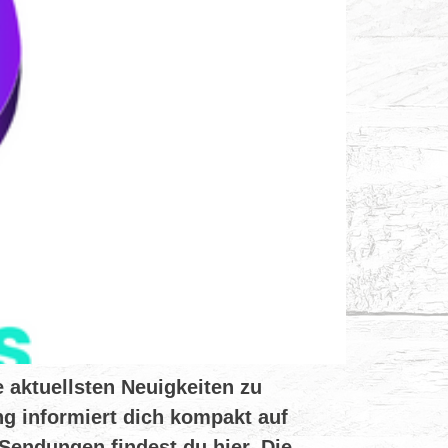
 aktuellsten Neuigkeiten zu
g informiert dich kompakt auf
Sendungen findest du hier. Die