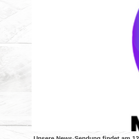
Unsere News-Sendung findet am 12.05